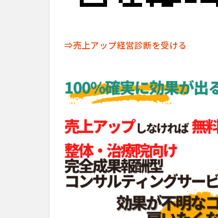
⇒売上アップ経営診断を受ける