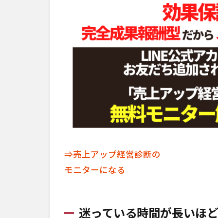
⇒売上アップ経営診断の
モニターになる
迷っている時間が長いほ