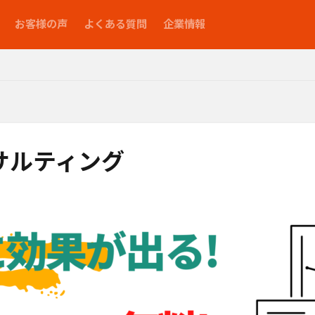
お客様の声
よくある質問
企業情報
グ
サルティング