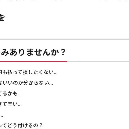
を
悩みありませんか？
円も払って損したくない…
ばいいのか分からない…
てるかも…
ぎて辛い…
…
ってどう付けるの？