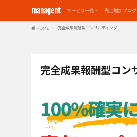
managent
サービス一覧
売上増加ブログ
完全成果報酬型コンサルティン
実行サポート
受託業務一覧
完全成果報酬型コンサルティング
HOME
完全成果報酬型コン