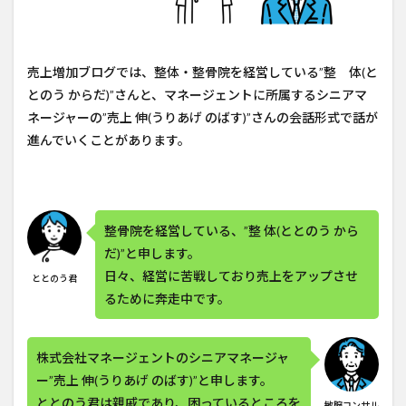
売上増加ブログでは、整体・整骨院を経営している”整 体(と
とのう からだ)”さんと、マネージェントに所属するシニアマ
ネージャーの”売上 伸(うりあげ のばす)”さんの会話形式で話が
進んでいくことがあります。
整骨院を経営している、”整 体(ととのう から
だ)”と申します。
日々、経営に苦戦しており売上をアップさせ
ととのう君
るために奔走中です。
株式会社マネージェントのシニアマネージャ
ー”売上 伸(うりあげ のばす)”と申します。
ととのう君は親戚であり、困っているところを
敏腕コンサル